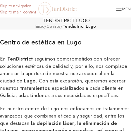
Skip to navigation
MEN
Skip to main content
TENDISTRICT LUGO
Inicio
/
Centros
/
Tendistrict Lugo
Centro de estética en Lugo
En
TenDistrict
seguimos comprometidos con ofrecer
soluciones estéticas de calidad y, por ello, nos complace
anunciar la apertura de nuestra nueva sucursal en la
ciudad de
Lugo
. Con esta expansión, queremos acercar
nuestros
tratamientos
especializados a cada cliente en
Galicia, adaptándonos a sus necesidades específicas.
En nuestro centro de Lugo nos enfocamos en tratamientos
avanzados que combinan eficacia y seguridad, entre los
que destacan
la depilación láser, la eliminación de
tatuajes, micropigmentación y manchas, así como el