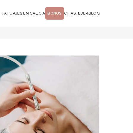
 TATUAJES EN GALICIA
BONOS
CITAS
FEDER
BLOG