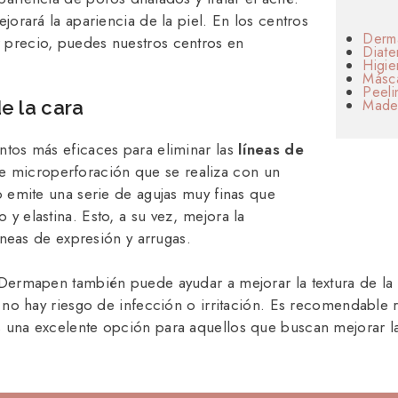
jorará la apariencia de la piel. En los centros
Derm
 precio, puedes nuestros centros en
Diate
Higie
Másca
Peeli
Mader
de la cara
ntos más eficaces para eliminar las
líneas de
de microperforación que se realiza con un
o emite una serie de agujas muy finas que
y elastina. Esto, a su vez, mejora la
líneas de expresión y arrugas.
o Dermapen también puede ayudar a mejorar la textura de la
e no hay riesgo de infección o irritación. Es recomendable r
s una excelente opción para aquellos que buscan mejorar la