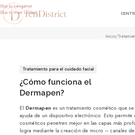
Skip to navigation
Skip to main content
CENT
Inicio
/
Tratamie
Tratamiento para el cuidado facial
¿Cómo funciona el
Dermapen?
El
Dermapen
es un tratamiento cosmético que se r
ayuda de un dispositivo electrónico. Esto permite
cosméticos penetren mejor en las capas más profu
logra mediante la creación de micro – canales de