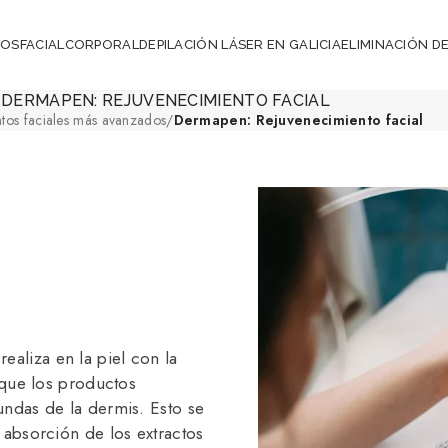
ROS
FACIAL
CORPORAL
DEPILACIÓN LÁSER EN GALICIA
ELIMINACIÓN DE
DERMAPEN: REJUVENECIMIENTO FACIAL
ntos faciales más avanzados
/
Dermapen: Rejuvenecimiento facial
ealiza en la piel con la
 que los productos
ndas de la dermis. Esto se
 absorción de los extractos