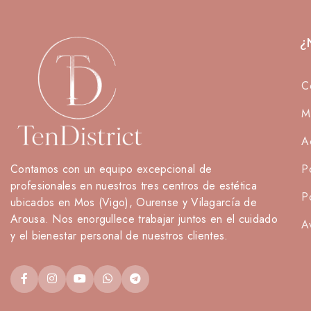
¿
C
M
A
Contamos con un equipo excepcional de
P
profesionales en nuestros tres centros de estética
P
ubicados en Mos (Vigo), Ourense y Vilagarcía de
Arousa. Nos enorgullece trabajar juntos en el cuidado
A
y el bienestar personal de nuestros clientes.