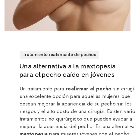
Tratamiento reafirmante de pechos
Una alternativa a la maxtopesia
para el pecho caído en jóvenes
Un tratamiento para
reafirmar el pecho
sin cirugí
una excelente opción para aquellas mujeres que
desean mejorar la apariencia de su pecho sin los
riesgos y el alto costo de una cirugía. Existen vari
tratamientos no quirúrgicos que pueden ayudar a
mejorar la apariencia del pecho. Es una alternativa
maxtopesia
para mujeres jóvenes con el pecho