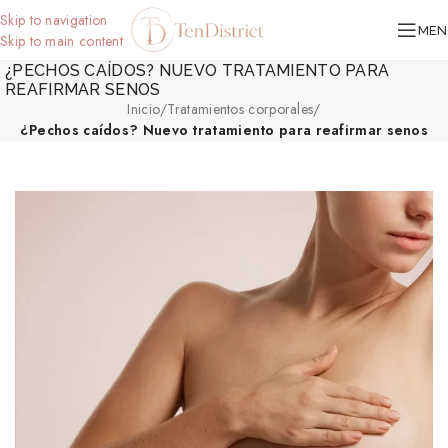
Skip to navigation
MEN
Skip to main content
¿PECHOS CAÍDOS? NUEVO TRATAMIENTO PARA
REAFIRMAR SENOS
Inicio
/
Tratamientos corporales
/
¿Pechos caídos? Nuevo tratamiento para reafirmar senos