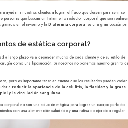
a ayudar a nuestros clientes a lograr el físico que desean para sentirse
de personas que buscan un tratamiento reductor corporal que sea realmen
 ganado en el invierno y la
Diatermia corporal
es una gran opción pa
entos de estética corporal?
idad a largo plazo va a depender mucho de cada cliente y de su estilo de
cirugía como una liposucción. Si nosotros no ponemos nuestro granito d
casos, pero es importante tener en cuenta que los resultados pueden variar
yudar a
reducir la apariencia de la celulitis, la flacidez y la grasa
iel y la circulación sanguínea.
ica corporal no son una solución mágica para lograr un cuerpo perfecto.
ientos con una alimentación saludable y una rutina de ejercicio regular.