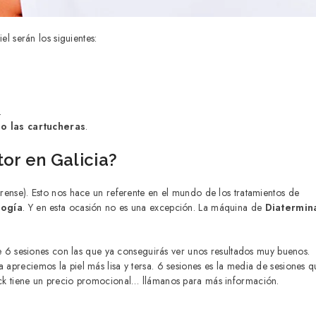
el serán los siguientes:
.
o las cartucheras
.
or en Galicia?
Ourense). Esto nos hace un referente en el mundo de los tratamientos de
logía
. Y en esta ocasión no es una excepción. La máquina de
Diatermin
6 sesiones con las que ya conseguirás ver unos resultados muy buenos.
 apreciemos la piel más lisa y tersa. 6 sesiones es la media de sesiones q
pack tiene un precio promocional… llámanos para más información.