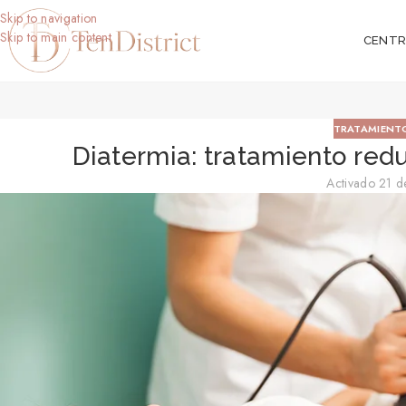
Skip to navigation
Skip to main content
CENT
TRATAMIENT
Diatermia: tratamiento redu
Activado 21 