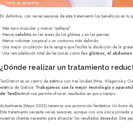
En definitiva, con varias sesiones de este tratamiento los beneficios en tu pi
• Más tono muscular y menos “pellejos”.
• Menos
celulitis
en las áreas de los glúteos y en las piernas.
• Menor volumen corporal y un contorno más definido.
• Una mejor circulación de la sangre que facilita la disolución de la grasa
• Una remodelación total de las zonas como
los glúteos, el abdomen 
¿Dónde realizar un tratamiento reduct
TenDistrict es un centro de estética con tres locales (Mos, Vilagarcía y 
estética de Galicia.
Trabajamos con la mejor tecnología y aparato
de TenDistrict
nos permite ofrecer resultados en poco tiempo.
Actualmente (Mayo 2023) tenemos una promoción fantástica. Un bono de 
Este tratamiento necesita varias sesiones, aunque con una única jornada ya
nuestros clientes necesitan para alcanzar los resultados deseados. Este 