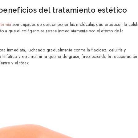
beneficios del tratamiento estético
termia
son capaces de descomponer las moléculas que producen la celulit
do a que el colágeno se retrae inmediatamente por el efecto de la
ra inmediata, luchando gradualmente contra la flacidez, celulitis y
 linfático y a aumentar la quema de grasa, favoreciendo la recuperación
ntre y el tórax.