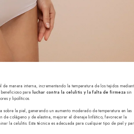
el de manera interna, incrementando la temperatura de los tejidos median
e beneficioso para
luchar contra la celulitis y la falta de firmeza
sin
es y lipolíticos.
ncia sobre la piel, generando un aumento moderado de temperatura en las
ón de colágeno y de elastina, mejorar el drenaje linfático, favorecer la
inar la celulitis. Esta técnica es adecuada para cualquier tipo de piel y pa