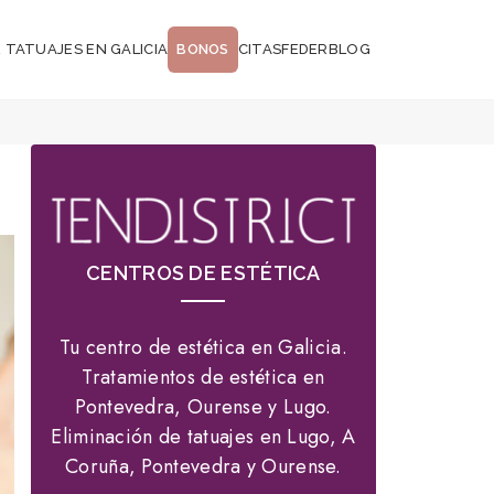
 TATUAJES EN GALICIA
BONOS
CITAS
FEDER
BLOG
CENTROS DE ESTÉTICA
Tu centro de estética en Galicia.
Tratamientos de estética en
Pontevedra, Ourense y Lugo.
Eliminación de tatuajes en Lugo, A
Coruña, Pontevedra y Ourense.