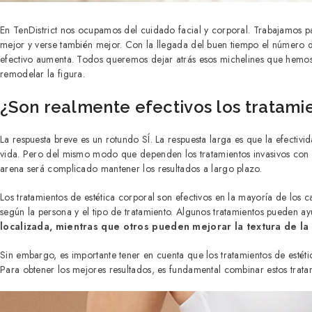
En TenDistrict nos ocupamos del cuidado facial y corporal. Trabajamos par
mejor y verse también mejor. Con la llegada del buen tiempo el número 
efectivo aumenta. Todos queremos dejar atrás esos michelines que hemos
remodelar la figura.
¿Son realmente efectivos los tratami
La respuesta breve es un rotundo SÍ. La respuesta larga es que la efectiv
vida. Pero del mismo modo que dependen los tratamientos invasivos con 
arena será complicado mantener los resultados a largo plazo.
Los tratamientos de estética corporal son efectivos en la mayoría de los 
según la persona y el tipo de tratamiento. Algunos tratamientos pueden a
localizada, mientras que otros pueden mejorar la textura de la p
Sin embargo, es importante tener en cuenta que los tratamientos de estét
Para obtener los mejores resultados, es fundamental combinar estos tratam