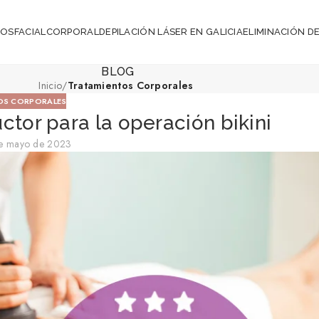
ROS
FACIAL
CORPORAL
DEPILACIÓN LÁSER EN GALICIA
ELIMINACIÓN DE
BLOG
Inicio
/
Tratamientos Corporales
OS CORPORALES
ctor para la operación bikini
de mayo de 2023