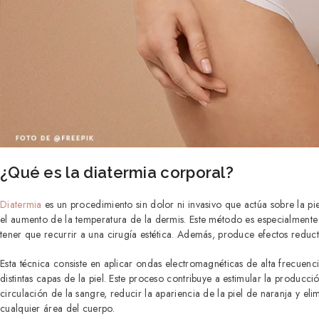
¿Qué es la diatermia corporal?
Diatermia
es un procedimiento sin dolor ni invasivo que actúa sobre la pi
el aumento de la temperatura de la dermis. Este método es especialment
tener que recurrir a una cirugía estética. Además, produce efectos reductor
Esta técnica consiste en aplicar ondas electromagnéticas de alta frecue
distintas capas de la piel. Este proceso contribuye a estimular la producci
circulación de la sangre, reducir la apariencia de la piel de naranja y elim
cualquier área del cuerpo.