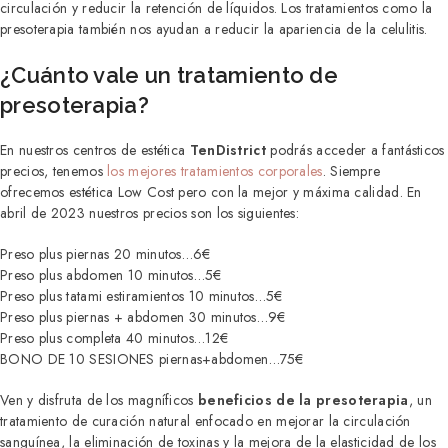
circulación y reducir la retención de líquidos. Los tratamientos como la
presoterapia también nos ayudan a reducir la apariencia de la celulitis.
¿Cuánto vale un tratamiento de
presoterapia?
En nuestros centros de estética
TenDistrict
podrás acceder a fantásticos
precios, tenemos
los mejores tratamientos corporales
. Siempre
ofrecemos estética Low Cost pero con la mejor y máxima calidad. En
abril de 2023 nuestros precios son los siguientes:
Preso plus piernas 20 minutos…6€
Preso plus abdomen 10 minutos…5€
Preso plus tatami estiramientos 10 minutos…5€
Preso plus piernas + abdomen 30 minutos…9€
Preso plus completa 40 minutos…12€
BONO DE 10 SESIONES piernas+abdomen…75€
Ven y disfruta de los magníficos
beneficios de la presoterapia
, un
tratamiento de curación natural enfocado en mejorar la circulación
sanguínea, la eliminación de toxinas y la mejora de la elasticidad de los