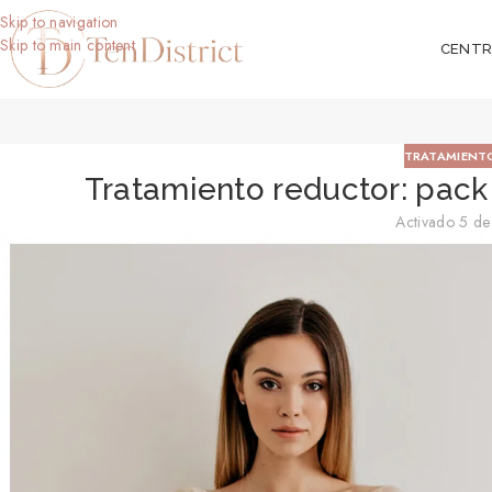
Skip to navigation
Skip to main content
CENT
TRATAMIENT
Tratamiento reductor: pack 
Activado 5 d