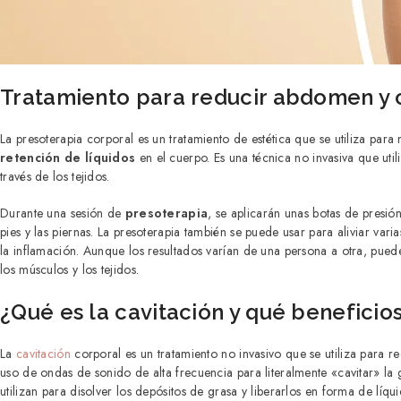
Tratamiento para reducir abdomen y 
La presoterapia corporal es un tratamiento de estética que se utiliza para
retención de líquidos
en el cuerpo. Es una técnica no invasiva que utili
través de los tejidos.
Durante una sesión de
presoterapia
, se aplicarán unas botas de presió
pies y las piernas. La presoterapia también se puede usar para aliviar var
la inflamación. Aunque los resultados varían de una persona a otra, pued
los músculos y los tejidos.
¿Qué es la cavitación y qué beneficios
La
cavitación
corporal es un tratamiento no invasivo que se utiliza para re
uso de ondas de sonido de alta frecuencia para literalmente «cavitar» la 
utilizan para disolver los depósitos de grasa y liberarlos en forma de líqui