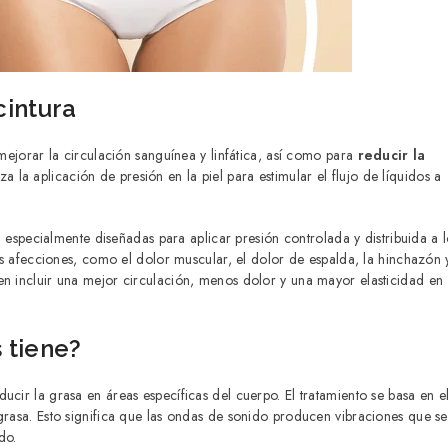
cintura
 mejorar la circulación sanguínea y linfática, así como para
reducir la
za la aplicación de presión en la piel para estimular el flujo de líquidos a
n especialmente diseñadas para aplicar presión controlada y distribuida a l
ias afecciones, como el dolor muscular, el dolor de espalda, la hinchazón 
en incluir una mejor circulación, menos dolor y una mayor elasticidad en
 tiene?
ducir la grasa en áreas específicas del cuerpo. El tratamiento se basa en e
grasa. Esto significa que las ondas de sonido producen vibraciones que se
do.