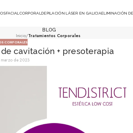
ROS
FACIAL
CORPORAL
DEPILACIÓN LÁSER EN GALICIA
ELIMINACIÓN DE
BLOG
Inicio
/
Tratamientos Corporales
OS CORPORALES
de cavitación + presoterapia
e marzo de 2023