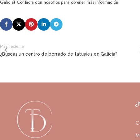
Galicia! Contacta con nosotros para obtener más información.
Mas reciente
¿Buscas un centro de borrado de tatuajes en Galicia?
¿
C
M