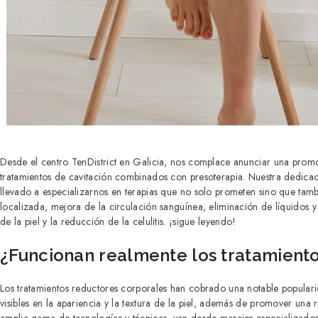
Desde el centro TenDistrict en Galicia, nos complace anunciar una promo
tratamientos de cavitación combinados con presoterapia. Nuestra dedicaci
llevado a especializarnos en terapias que no solo prometen sino que tamb
localizada, mejora de la circulación sanguínea, eliminación de líquidos y 
de la piel y la reducción de la celulitis. ¡sigue leyendo!
¿Funcionan realmente los tratamient
Los tratamientos reductores corporales han cobrado una notable populari
visibles en la apariencia y la textura de la piel, además de promover una re