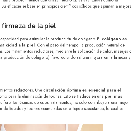
 hasta procedimientos que utilizan tecnologías avanzadas como la
ia. Su eficacia se basa en principios científicos sólidos que apuntan a mejor
firmeza de la piel
u capacidad para estimular la producción de colágeno.
El colágeno es
sticidad a la piel
. Con el paso del tiempo, la producción natural de
s. Los tratamientos reductores, mediante la aplicación de calor, masajes 
de la producción de colágeno), favoreciendo así una mejora en la firmeza y
amientos reductores. Una
circulación óptima es esencial para el
como para la eliminación de toxinas. Esto se traduce en una
piel más
e diferentes técnicas de estos tratamientos, no solo contribuye a una mejor
n de líquidos y toxinas acumuladas en el tejido subcutáneo, lo cual es