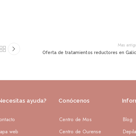
Mas antig
Oferta de tratamientos reductores en Galic
Necesitas ayuda?
Conócenos
Info
ontacto
Centro de Mos
Blog
apa web
Centro de Ourense
Depil