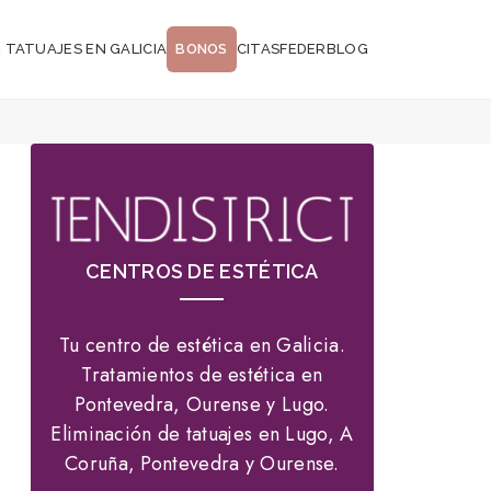
 TATUAJES EN GALICIA
BONOS
CITAS
FEDER
BLOG
CENTROS DE ESTÉTICA
Tu centro de estética en Galicia.
Tratamientos de estética en
Pontevedra, Ourense y Lugo.
Eliminación de tatuajes en Lugo, A
Coruña, Pontevedra y Ourense.