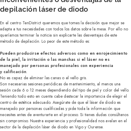
depilación láser de diodo
En el centro TenDistrict queremos que tomes la decisión que mejor se
adapta a tus necesidades con todos los datos sobre la mesa. Por ello no
queríamos terminar la noticia sin explicarte las desventajas de este
método de depilación. Lo peor de este método es:
P
ueden producirse efectos adversos como en enrojecimiento
de la piel, la irritación o las manchas si el láser no es
manejado por personas profesionales con experiencia
y calificación
.
No es capaz de eliminar las canas o el vello gris.
Son necesarias sesiones periódicas de mantenimiento, al menos una
sesión cada 6 o 12 meses dependiendo del tipo de piel y color del vello.
Teniendo todo esto en cuenta cabe destacar la importancia de elegir el
centro de estética adecuado. Asegúrate de que el láser de diodo es
manejado por personas cualificadas y pide toda la información que
necesites antes de aventurarte en el proceso. Si tienes dudas consúltanos
sin compromiso. Nuestra experiencia y profesionalidad nos avalan en el
sector de la depilación láser de diodo en Vigo y Ourense.