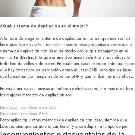
¿Qué sistema de depilación es el mejor?
A la hora de elegir un sistema de depilación es normal que nos asalten
las dudas. No volverás a necesitar hacerte estas preguntas si optas por el
sistema de depilación con láser de diodo con el que trabajamos en el
centro
TenDistrict
. Ya que es una depilación definitiva y muy eficaz en
todo tipo de vellos y de pieles. En cualquier caso se importante que sepas
que hay otros tipos de depilación como el Láser SHR, otro tipo de láser
que funcionan con lámparas de xenon SHR y que también es muy eficaz.
En cualquier caso si buscas un método definitivo o mucho más duradero
los mejores métodos de depilación son:
Depilación con láser de diodo.
Depilación con láser SHR
.
Fotodepilación u otras métodos de depilación con láser, siempre que
busques bien qué características tienen y si se adaptan a tu tipo de piel.
Inconvenientes o desventajas de la