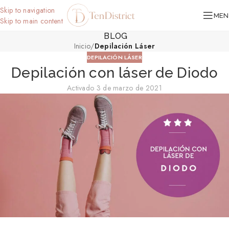
Skip to navigation
MEN
Skip to main content
BLOG
Inicio
/
Depilación Láser
DEPILACIÓN LÁSER
Depilación con láser de Diodo
Activado 3 de marzo de 2021