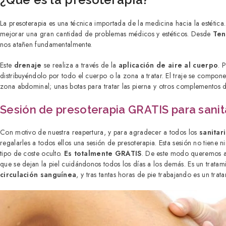
La presoterapia es una técnica importada de la medicina hacia la estética.
mejorar una gran cantidad de problemas médicos y estéticos. Desde
Ten
nos atañen fundamentalmente.
Este
drenaje
se realiza a través de la
aplicación de aire al cuerpo
. 
distribuyéndolo por todo el cuerpo o la zona a tratar. El traje se compone
zona abdominal; unas botas para tratar las pierna y otros complementos d
Sesión de presoterapia GRATIS para sanit
Con motivo de nuestra reapertura, y para agradecer a todos los
sanitar
regalarles a todos ellos una sesión de presoterapia. Esta sesión no tiene n
tipo de coste oculto.
Es totalmente GRATIS
. De este modo queremos ap
que se dejan la piel cuidándonos todos los días a los demás. Es un trata
circulación sanguínea
, y tras tantas horas de pie trabajando es un tr