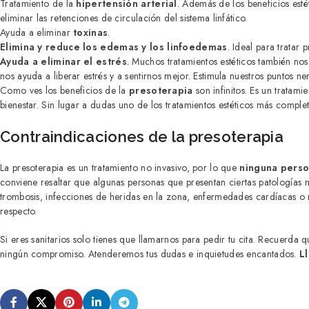
Tratamiento de la
hipertensión arterial
. Además de los beneficios esté
eliminar las retenciones de circulación del sistema linfático.
Ayuda a eliminar
toxinas
.
Elimina y reduce los edemas y los linfoedemas
. Ideal para tratar
Ayuda a eliminar el estrés
. Muchos tratamientos estéticos también nos
nos ayuda a liberar estrés y a sentirnos mejor. Estimula nuestros puntos ne
Como ves los beneficios de la
presoterapia
son infinitos. Es un tratam
bienestar. Sin lugar a dudas uno de los tratamientos estéticos más comple
Contraindicaciones de la presoterapia
La presoterapia es un tratamiento no invasivo, por lo que
ninguna perso
conviene resaltar que algunas personas que presentan ciertas patologías 
trombosis, infecciones de heridas en la zona, enfermedades cardíacas o 
respecto.
Si eres sanitarios solo tienes que llamarnos para pedir tu cita. Recuerda
ningún compromiso. Atenderemos tus dudas e inquietudes encantados.
L