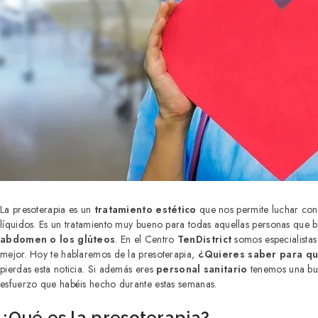
La presoterapia es un
tratamiento estético
que nos permite luchar cont
líquidos. Es un tratamiento muy bueno para todas aquellas personas que b
abdomen o los glúteos
. En el Centro
TenDistrict
somos especialistas 
mejor. Hoy te hablaremos de la presoterapia,
¿Quieres saber para qué
pierdas esta noticia. Si además eres
personal sanitario
tenemos una bue
esfuerzo que habéis hecho durante estas semanas.
¿Qué es la presoterapia?