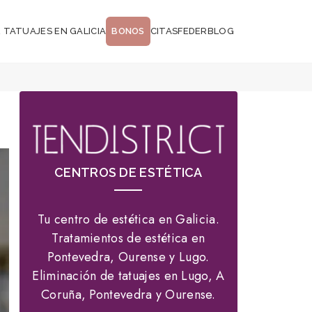
 TATUAJES EN GALICIA
BONOS
CITAS
FEDER
BLOG
CENTROS DE ESTÉTICA
Tu centro de estética en Galicia.
Tratamientos de estética en
Pontevedra, Ourense y Lugo.
Eliminación de tatuajes en Lugo, A
Coruña, Pontevedra y Ourense.