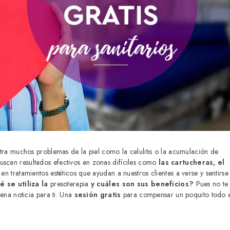
ra muchos problemas de la piel como la celulitis o la acumulación de
uscan resultados efectivos en zonas difíciles como
las cartucheras, el
en tratamientos estéticos que ayudan a nuestros clientes a verse y sentirse
 se utiliza la
presoterapia
y cuáles son sus beneficios?
Pues no te
na noticia para ti. Una
sesión gratis
para compensar un poquito todo e