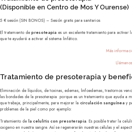
(Disponible en Centro de Mos Y Ourense)
5 € sesión (SIN BONOS) – Sesión gratis para sanitarios
El tratamiento de
presoteapia
es un excelente tratamiento para activar
que te ayudará a activar el sistema linfático.
Más informac
Llámanos
Tratamiento de presoterapia y benefi
Eliminación de líquidos, de toxinas, edemas, linfoedemas, trastornos v
las bondades de la presoterapia porque es un tratamiento que ayuda a mejor
que trabaja, principalmente, para mejorar la
circulación sanguínea
y pa
problemas de la piel como por ejemplo:
Tratamiento de
la celulitis con presoterapia
. Es posible tratar la celu
oxigeno en nuestra sangre. Así se regenerarán nuestras células y el aspec