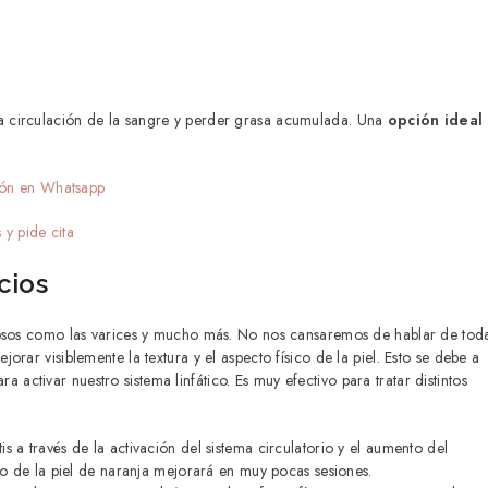
 la circulación de la sangre y perder grasa acumulada. Una
opción ideal
ión en Whatsapp
 y pide cita
cios
enosos como las varices y mucho más. No nos cansaremos de hablar de tod
ar visiblemente la textura y el aspecto físico de la piel. Esto se debe a
ra activar nuestro sistema linfático. Es muy efectivo para tratar distintos
litis a través de la activación del sistema circulatorio y el aumento del
to de la piel de naranja mejorará en muy pocas sesiones.