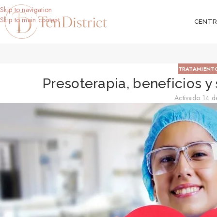
Skip to navigation
Skip to main content
CENT
TRATAMIENT
Presoterapia, beneficios y 
Activado 14 