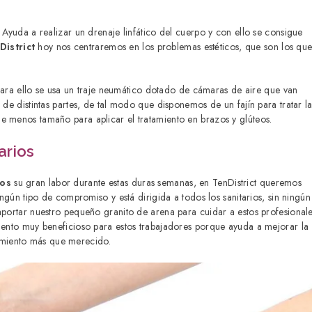
 Ayuda a realizar un drenaje linfático del cuerpo y con ello se consigue
District
hoy nos centraremos en los problemas estéticos, que son los qu
Para ello se usa un traje neumático dotado de cámaras de aire que van
 de distintas partes, de tal modo que disponemos de un fajín para tratar l
e menos tamaño para aplicar el tratamiento en brazos y glúteos.
arios
ios
su gran labor durante estas duras semanas, en TenDistrict queremos
ingún tipo de compromiso y está dirigida a todos los sanitarios, sin ningún
ortar nuestro pequeño granito de arena para cuidar a estos profesional
miento muy beneficioso para estos trabajadores porque ayuda a mejorar la
atamiento más que merecido.