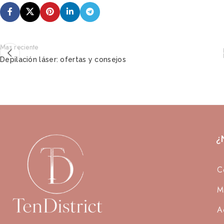
Mas reciente
Depilación láser: ofertas y consejos
¿
C
M
A