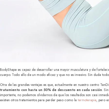
BodyShape es capaz de desarrollar una mayor musculatura y de fortalecer
cuerpo. Todo ello de un modo eficaz y que no es invasivo. Sin duda todos 
Otra de las grandes ventajas es que, actualmente en nuestro centro TenD
tratamiento con hasta un 50% de descuento en cada sesión
. Si
importante, no podemos olvidarnos de que los resultados son casi inmedi
existen otros tratamientos para perder peso como la
termoterapia
, pero e