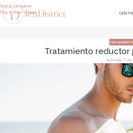
Skip to navigation
Skip to main content
CENT
TRATAMIENT
Tratamiento reductor p
Activado 7 de