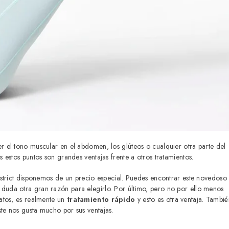
 el tono muscular en el abdomen, los glúteos o cualquier otra parte del
estos puntos son grandes ventajas frente a otros tratamientos.
istrict disponemos de un precio especial. Puedes encontrar este novedoso
n duda otra gran razón para elegirlo. Por último, pero no por ello menos
atos, es realmente un
tratamiento rápido
y esto es otra ventaja. Tambié
ste nos gusta mucho por sus ventajas.