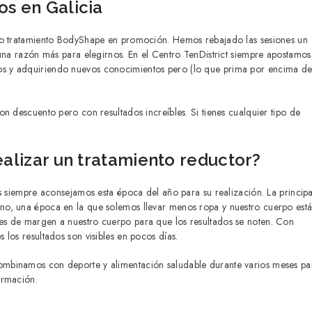
s en Galicia
ico tratamiento BodyShape en promoción. Hemos rebajado las sesiones un
 una razón más para elegirnos. En el Centro TenDistrict siempre apostamos
os y adquiriendo nuevos conocimientos pero (lo que prima por encima d
n descuento pero con resultados increíbles. Si tienes cualquier tipo de
alizar un tratamiento reductor?
s siempre aconsejamos esta época del año para su realización. La principa
no, una época en la que solemos llevar menos ropa y nuestro cuerpo est
es de margen a nuestro cuerpo para que los resultados se noten. Con
los resultados son visibles en pocos días.
ombinamos con deporte y alimentación saludable durante varios meses pa
ormación.