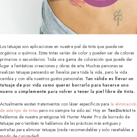
Los tatuajes son aplicaciones en nuestra piel de tinta que puede ser
orgánica o química. Estas tintas varían de color y pueden ser de colores
primarios o secundarios. Toda una gama de coloración que puede dar
lugar a fantásticas creaciones y obras de arte. Muchas personas se
realizan tatuajes pensando en llevalos para toda la vida, pero la vida
cambia y con ella nuestros gustos personales.
Tan válido es llevar un
tatuaje de por vida como querer borrarlo para hacerse uno
nuevo o simplemente para volver a tener la piel libre de tinta.
Actualmente existen tratamientos con láser específicos para
la eliminación
de este tipo de tintas
pero no siempre ha sido así. Hoy en
TenDistrict
te
hablamos de nuestra prestigiosa Ink Hunter Master Pro de borrado de
tatuajes pero también te hablamos de las prácticas más antiguas y
extrañas para eliminar tatuajes (nada recomendables y solo reseñables a
modo de curiosidad).