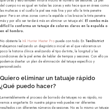
que otras y esto también influirá mucho el número de sesiones. La piel
del cuerpo no es igual en todas las zonas y esto hace que en áreas como
las muñecas o el cuello la piel sea más fina y por ello la tinta penetre
peor. Pero en otras zonas como la espalda o los brazos la tinta penetra
más y por ello ser tardará más en eliminar un tatuaje ahí.
El combo más
difícil lo conforma un tatuaje de colores claros en la espalda o
en el hombro.
No obstante la
Ink Hunter Master Pro
puede con todo. En
TenDistrict
trabajamos realizando un diagnóstico inicial en el que valoramos un
poco la historia clínica analizando el tipo de tinta, la longitud y las
condiciones de la piel antes de hablar de tiempos y sesiones. Con ello ya
podemos diseñar un plan de eliminación del tatuaje específico y
personalizado.
Quiero eliminar un tatuaje rápido
¿Qué puedo hacer?
Lamentablemente el proceso de borrado de tatuajes no es rápido, no
vamos a engañarte. En nuestra página web puedes ver diferentes
resultados con diferentes números de sesiones. No es lo mismo un tatuaje