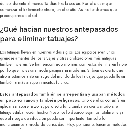
del sol durante al menos 15 días tras la sesión. Por ello es mejor
comenzar el tratamiento ahora, en el otoño. Así no tendremos que
preocuparnos del sol.
¿Qué hacían nuestros antepasados
para eliminar tatuajes?
Los tatuajes llevan en nuestras vidas siglos. Los egipcios eran unos
grandes amantes de los tatuajes y otras civilizaciones más antiguas
también lo eran. Se han encontrado momias con restos de tinta en la piel
por lo que no es una moda pasajera ni moderna. Si bien es cierto que
ahora estamos ante un auge del mundo de los tatuajes que puede llevar
también a más arrepentimientos futuros.
Estos antepasados también se arrepentían y usaban métodos
un poco extraños y también peligrosos.
Uno de ellos consistía en
aplicar sal sobre la zona, pero solo funcionaba en cierto modo si el
tatuaje estaba recién hecho. Nosotros lo desaconsejamos totalmente ya
que el riesgo de infección puede ser importante. Tan solo lo
mencionamos a modo de curiosidad. Hoy, por suerte, tenemos métodos