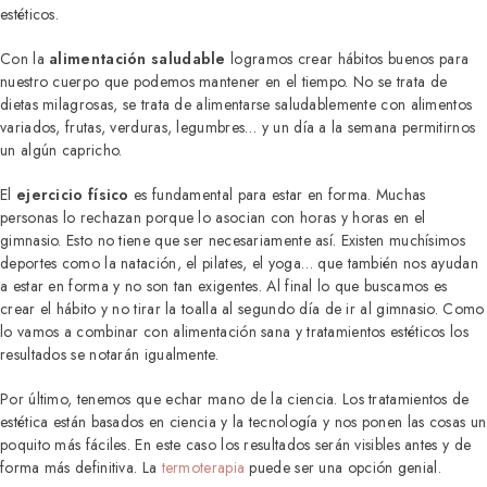
estéticos.
Con la
alimentación saludable
logramos crear hábitos buenos para
nuestro cuerpo que podemos mantener en el tiempo. No se trata de
dietas milagrosas, se trata de alimentarse saludablemente con alimentos
variados, frutas, verduras, legumbres… y un día a la semana permitirnos
un algún capricho.
El
ejercicio físico
es fundamental para estar en forma. Muchas
personas lo rechazan porque lo asocian con horas y horas en el
gimnasio. Esto no tiene que ser necesariamente así. Existen muchísimos
deportes como la natación, el pilates, el yoga… que también nos ayudan
a estar en forma y no son tan exigentes. Al final lo que buscamos es
crear el hábito y no tirar la toalla al segundo día de ir al gimnasio. Como
lo vamos a combinar con alimentación sana y tratamientos estéticos los
resultados se notarán igualmente.
Por último, tenemos que echar mano de la ciencia. Los tratamientos de
estética están basados en ciencia y la tecnología y nos ponen las cosas un
poquito más fáciles. En este caso los resultados serán visibles antes y de
forma más definitiva. La
termoterapia
puede ser una opción genial.