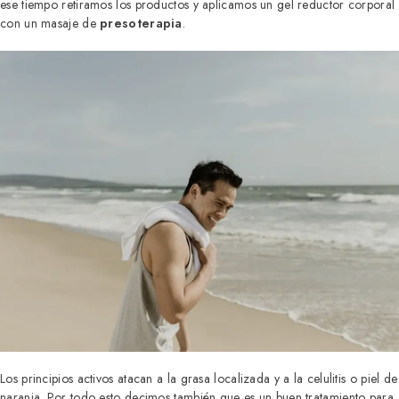
ese tiempo retiramos los productos y aplicamos un gel reductor corporal
con un masaje de
presoterapia
.
Los principios activos atacan a la grasa localizada y a la celulitis o piel de
naranja. Por todo esto decimos también que es un buen tratamiento para