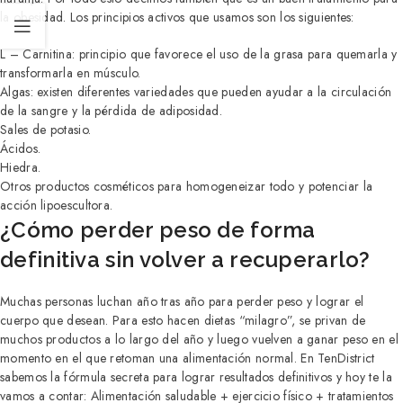
la obesidad. Los principios activos que usamos son los siguientes:
L – Carnitina: principio que favorece el uso de la grasa para quemarla y
transformarla en músculo.
Algas: existen diferentes variedades que pueden ayudar a la circulación
de la sangre y la pérdida de adiposidad.
Sales de potasio.
Ácidos.
Hiedra.
Otros productos cosméticos para homogeneizar todo y potenciar la
acción lipoescultora.
¿Cómo perder peso de forma
definitiva sin volver a recuperarlo?
Muchas personas luchan año tras año para perder peso y lograr el
cuerpo que desean. Para esto hacen dietas “milagro”, se privan de
muchos productos a lo largo del año y luego vuelven a ganar peso en el
momento en el que retoman una alimentación normal. En TenDistrict
sabemos la fórmula secreta para lograr resultados definitivos y hoy te la
vamos a contar: Alimentación saludable + ejercicio físico + tratamientos